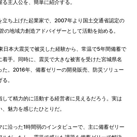
握る主人公を、簡単に紹介する。
立ち上げた起業家で、2007年より国土交通省認定の
所管の地域力創造アドバイザーとして活動を始める。
東日本大震災で被災した経験から、常温で5年間備蓄で
に着手。同時に、震災で大きな被害を受けた宮城県名
た。2016年、備蓄ゼリーの開発販売、防災ソリュー
げる。
して精力的に活動する経営者に見えるだろう。実は
い、魅力を感じたひとりだ。
に沿った1時間弱のインタビューで、主に備蓄ゼリー