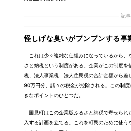
記事
怪しげな臭いがプンプンする事
これは少々複雑な仕組みになっているから、な
さと納税という制度がある。企業がこの制度を
税、法人事業税、法人住民税の合計金額から差し
90万円分、諸々の税金が控除される。この制
きなポイントのひとつだ。
国見町はこの企業版ふるさと納税で寄せられた4
入する計画を立てる。これを町民のために使う