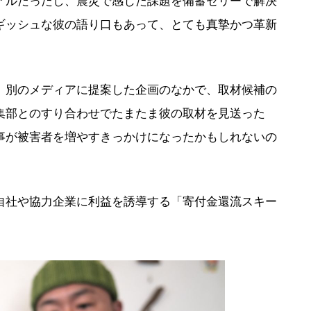
アルだったし、震災で感じた課題を備蓄ゼリーで解決
ギッシュな彼の語り口もあって、とても真摯かつ革新
別のメディアに提案した企画のなかで、取材候補の
集部とのすり合わせでたまたま彼の取材を見送った
事が被害者を増やすきっかけになったかもしれないの
社や協力企業に利益を誘導する「寄付金還流スキー