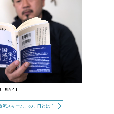
影：川内イオ
還流スキーム」の手口とは？