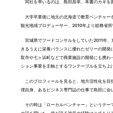
同社を率いるのは、島田昌幸。本書のカギを
大学卒業後に地元の北海道で教育ベンチャーを
観光地域プロデューサー、2010年より総務省
宮城県でフードコンサルをしていた2011年、
きるうえに栄養バランスに優れたゼリーの開発
取市や七ヶ浜町などで商業施設の開発にも携わっ
ション事業を主軸とするワンテーブルを立ち上
このプロフィールを見ると、地方活性化を目指
僕自身、あるビジネス専門誌の仕事で島田に会
その時は「ローカルベンチャー」というテーマ