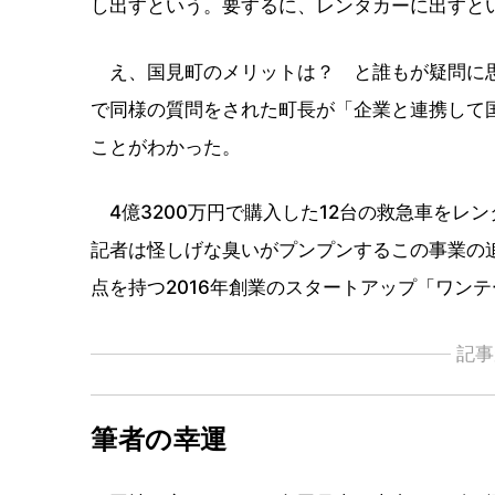
し出すという。要するに、レンタカーに出すと
え、国見町のメリットは？ と誰もが疑問に思
で同様の質問をされた町長が「企業と連携して
ことがわかった。
4億3200万円で購入した12台の救急車をレ
記者は怪しげな臭いがプンプンするこの事業の
点を持つ2016年創業のスタートアップ「ワン
記事
筆者の幸運