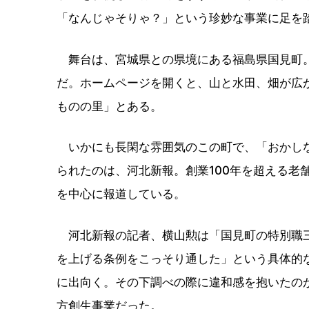
「なんじゃそりゃ？」という珍妙な事業に足を
舞台は、宮城県との県境にある福島県国見町。人
だ。ホームページを開くと、山と水田、畑が広
ものの里」とある。
いかにも長閑な雰囲気のこの町で、「おかしな
られたのは、河北新報。創業100年を超える老
を中心に報道している。
河北新報の記者、横山勲は「国見町の特別職三
を上げる条例をこっそり通した」という具体的
に出向く。その下調べの際に違和感を抱いたの
方創生事業だった。