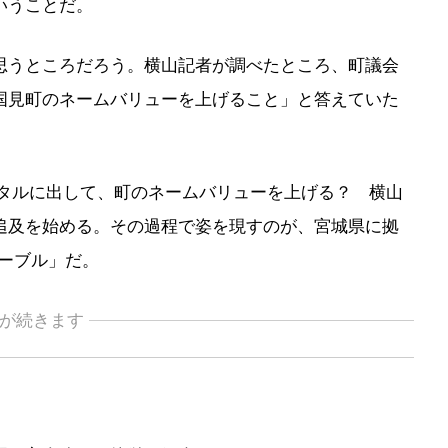
いうことだ。
うところだろう。横山記者が調べたところ、町議会
国見町のネームバリューを上げること」と答えていた
ンタルに出して、町のネームバリューを上げる？ 横山
追及を始める。その過程で姿を現すのが、宮城県に拠
テーブル」だ。
が続きます