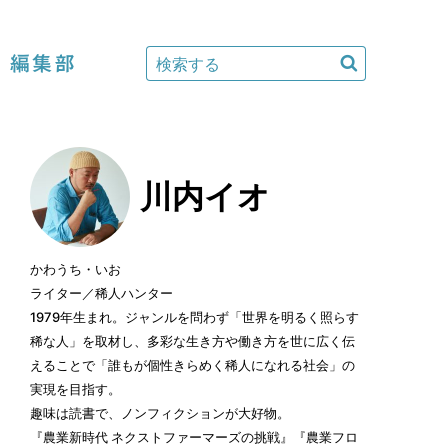
編集部
川内イオ
かわうち・いお
ライター／稀人ハンター
1979年生まれ。ジャンルを問わず「世界を明るく照らす
稀な人」を取材し、多彩な生き方や働き方を世に広く伝
えることで「誰もが個性きらめく稀人になれる社会」の
実現を目指す。
趣味は読書で、ノンフィクションが大好物。
『農業新時代 ネクストファーマーズの挑戦』『農業フロ