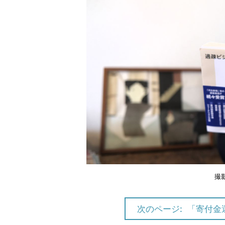
撮
次のページ:
「寄付金