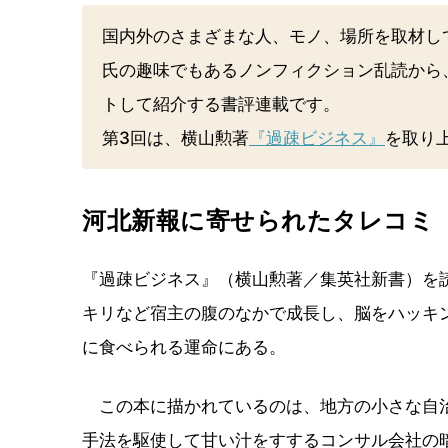
国内外のさまざまな人、モノ、場所を取材し
氏の趣味でもあるノンフィクション乱読から
トして紹介する書評連載です。
第3回は、横山勲著
『過疎ビジネス』
を取り
河北新報に寄せられたタレコミ
『過疎ビジネス』（横山勲著／集英社新書）を読
キリなど宿主の腹のなかで成長し、脳をハッキ
に食べられる運命にある。
この本に描かれているのは、地方の小さな自治
手法を駆使して甘い汁をすするコンサル会社の