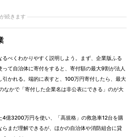
が続きます
業
るべくわかりやすく説明しよう。まず、企業版ふる
使って自治体に寄付をすると、寄付額の最大9割が法人
引かれる。端的に表すと、100万円寄付したら、最大
度のなかで「寄付した企業名は非公表にできる」のが大
億3200万円を使い、「高規格」の救急車12台を購
ならまだ理解できるが、ほかの自治体や消防組合に貸