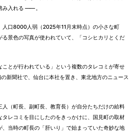
踏み入れる
――
。
口8000人弱（2025年11月末時点）の小さな町
がる景色の写真が使われていて、「コシヒカリとくだ
ことが行われている」という複数のタレコミが寄せ
舗の新聞社で、仙台に本社を置き、東北地方のニュース
人（町長、副町長、教育長）が自分たちだけの給料
なタレコミを目にしたのをきっかけに、国見町の取材
が、当時の町長の「肝いり」で始まっていた奇妙な地