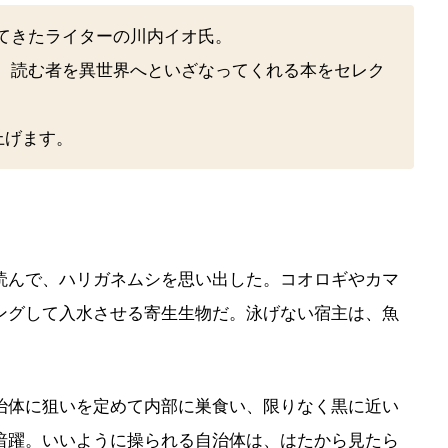
てきたライターの川内イオ氏。
、読む者を異世界へといざなってくれる本をセレク
上げます。
んで、ハリガネムシを思い出した。コオロギやカマ
ングして入水させる寄生生物だ。泳げない宿主は、魚
体に狙いを定めて内部に巣食い、限りなく黒に近い
暗躍。いいように操られる自治体は、はたから見たら