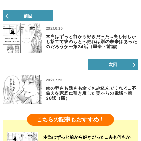
前回
2021.6.25
本当はずっと前から好きだった…夫も何もか
も捨てて彼のもとへ走れば別の未来はあった
のだろうか〜第34話（里奈・前編）
次回
2021.7.23
俺の弱さも醜さも全て包み込んでくれる…不
倫夫を家庭に引き戻した妻からの電話〜第
36話（廉）
こちらの記事もおすすめ！
本当はずっと前から好きだった…夫も何もか