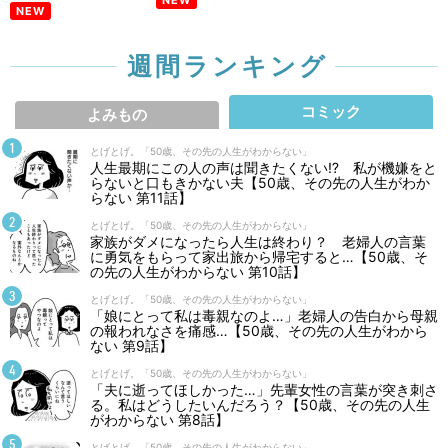
NEW
NEW
週間ランキング
コミック
よみもの
とげとげ。「50歳、その先の人生がわからない」
人生最期にこの人の声は聞きたくない⁉ 私が機嫌をと
らないと口もきかない夫【50歳、その先の人生がわか
らない 第11話】
とげとげ。「50歳、その先の人生がわからない」
家族がダメになったら人生は終わり？ 老婦人の言葉
に勇気をもらって家出旅から帰宅すると…【50歳、そ
の先の人生がわからない 第10話】
とげとげ。「50歳、その先の人生がわからない」
「娘にとって私は毒親なのよ…」老婦人の告白から母親
の報われなさを痛感…【50歳、その先の人生がわから
ない 第9話】
とげとげ。「50歳、その先の人生がわからない」
「夫に逝ってほしかった…」先輩女性の言葉が突き刺さ
る。私はどうしたいんだろう？【50歳、その先の人生
がわからない 第8話】
とげとげ。「50歳、その先の人生がわからない」