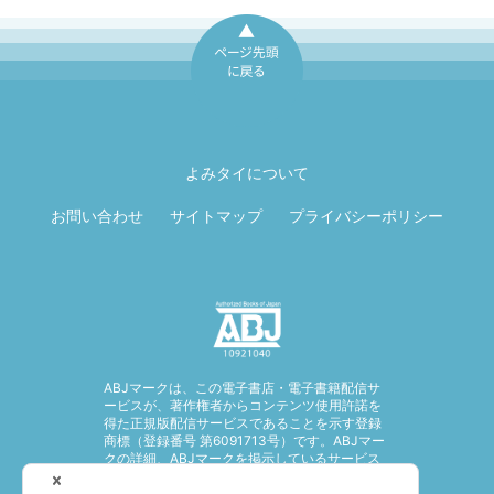
ページ先頭に戻
る
よみタイについて
お問い合わせ
サイトマップ
プライバシーポリシー
ABJマークは、この電子書店・電子書籍配信サ
ービスが、著作権者からコンテンツ使用許諾を
得た正規版配信サービスであることを示す登録
商標（登録番号 第6091713号）です。ABJマー
クの詳細、ABJマークを掲示しているサービス
の一覧はこちら。
https://aebs.or.jp/