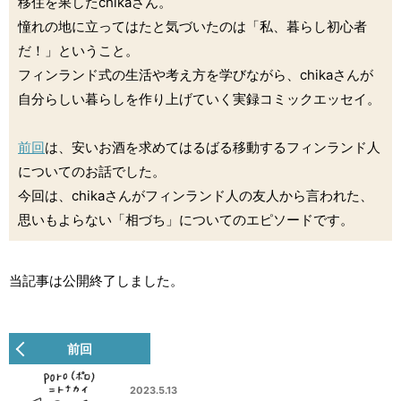
移住を果したchikaさん。
憧れの地に立ってはたと気づいたのは「私、暮らし初心者
だ！」ということ。
フィンランド式の生活や考え方を学びながら、chikaさんが
自分らしい暮らしを作り上げていく実録コミックエッセイ。
前回
は、安いお酒を求めてはるばる移動するフィンランド人
についてのお話でした。
今回は、chikaさんがフィンランド人の友人から言われた、
思いもよらない「相づち」についてのエピソードです。
当記事は公開終了しました。
前回
2023.5.13