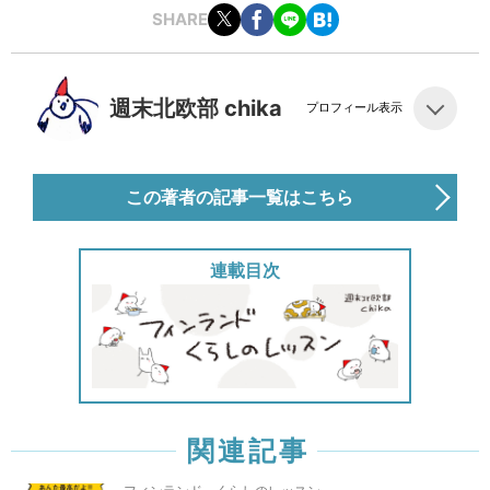
SHARE
週末北欧部 chika
プロフィール表示
この著者の記事一覧はこちら
連載目次
関連記事