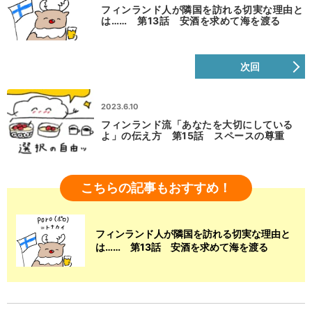
フィンランド人が隣国を訪れる切実な理由と
は…… 第13話 安酒を求めて海を渡る
次回
2023.6.10
フィンランド流「あなたを大切にしている
よ」の伝え方 第15話 スペースの尊重
こちらの記事もおすすめ！
フィンランド人が隣国を訪れる切実な理由と
は…… 第13話 安酒を求めて海を渡る