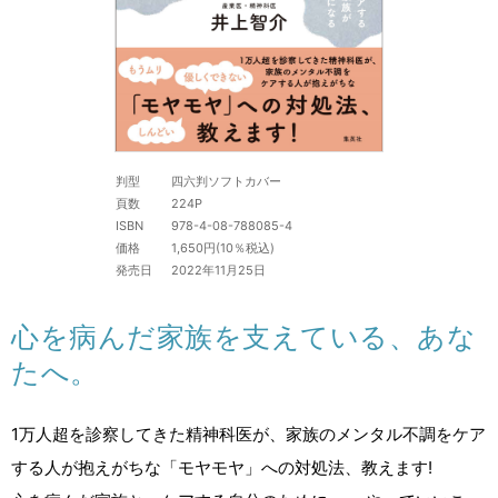
判型
四六判ソフトカバー
頁数
224P
ISBN
978-4-08-788085-4
価格
1,650円(10％税込)
発売日
2022年11月25日
心を病んだ家族を支えている、あな
たへ。
1万人超を診察してきた精神科医が、家族のメンタル不調をケア
する人が抱えがちな「モヤモヤ」への対処法、教えます!