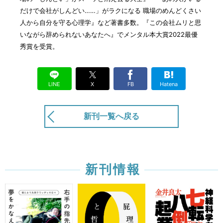
だけで会社がしんどい……」がラクになる 職場のめんどくさい
人から自分を守る心理学』など著書多数。『この会社ムリと思
いながら辞められないあなたへ』でメンタル本大賞2022最優
秀賞を受賞。
LINE
X
FB
Hatena
新刊一覧へ戻る
新刊情報